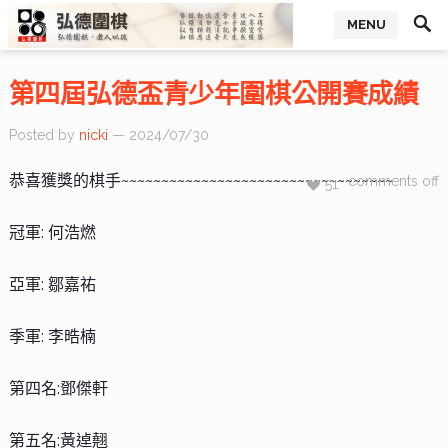
MENU
第四屆弘德盃青少年圍棋公開賽成績
Posted by
nicki
— 2024/07/30
恭喜獲獎的棋手~~~~~~~~~~~~~~~~~~~~~~~~~~~~~~~~~~
comments off
51
冠軍: 何浩燃
亞軍: 鄒嘉祐
季軍: 李晧楠
第四名:鄧傑軒
第五名:黃逴翹