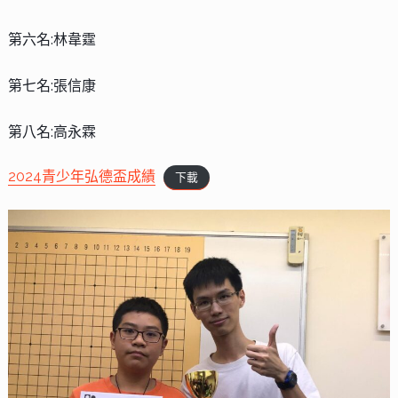
第六名:林韋霆
第七名:張信康
第八名:高永霖
2024青少年弘德盃成績
下載